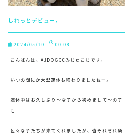
しれっとデビュー。
2024/05/10
00:08
こんばんは。AJDOGCCみじゅこじです。
いつの間にか大型連休も終わりましたねー。
連休中はお久しぶり～な子から初めまして～の子
も
色々な子たちが来てくれましたが、皆それぞれ楽