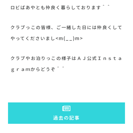
ロビばあやとも仲良く暮らしております＾＾
クラブっこの皆様、ご一緒した日には仲良くして
やってくださいまし<m(__)m>
クラブやお泊りっこの様子はＡＪ公式Ｉｎｓｔａ
ｇｒａｍからどうぞ＾＾
過去の記事