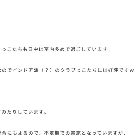
りっこたちも日中は室内多めで過ごしています。
なのでインドア派（？）のクラブっこたちには好評ですｗ
てみたりしています。
都合にもよるので、不定期での実施となっていますが、