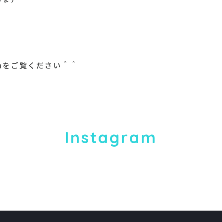
amをご覧ください＾＾
Instagram