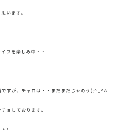
と思います。
ライフを楽しみ中・・
。
ですが、チャロは・・まだまだじゃのう(;^_^A
ンチョしております。
ちょ）