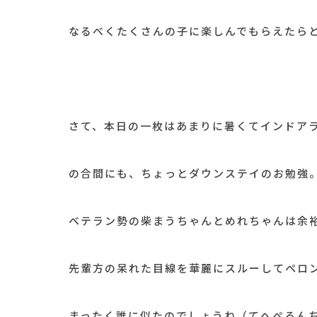
なるべくたくさんの子に楽しんでもらえたら
さて、本日の一枚はあまりに暑くてインドア
の合間にも、ちょっとダウンステイのお勉強
ベテラン勢の柴まうちゃんとめれちゃんは余裕
先輩方の呆れた目線を華麗にスルーしてペロ
まったく誰に似たのでしょうね（てへぺろん