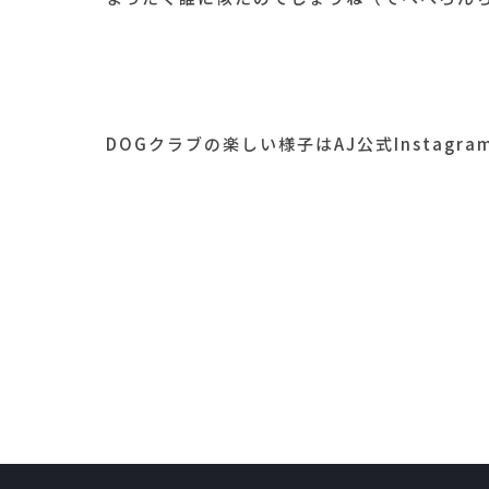
DOGクラブの楽しい様子はAJ公式Instagr