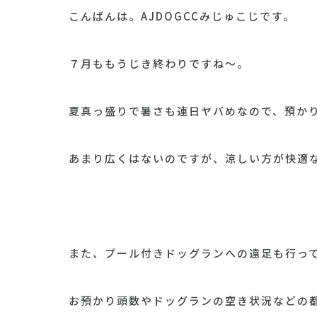
こんばんは。AJDOGCCみじゅこじです。
７月ももうじき終わりですね～。
夏真っ盛りで暑さも連日ヤバめなので、預か
あまり広くはないのですが、涼しい方が快適
また、プール付きドッグランへの遠足も行っ
お預かり頭数やドッグランの空き状況などの