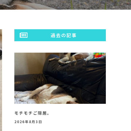
過去の記事
モチモチご隠居。
2026年8月3日