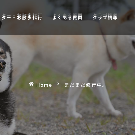
ッター・お散歩代行
よくある質問
クラブ情報
ッター・お散歩代行
よくある質問
クラブ情報
Home
まだまだ修行中。