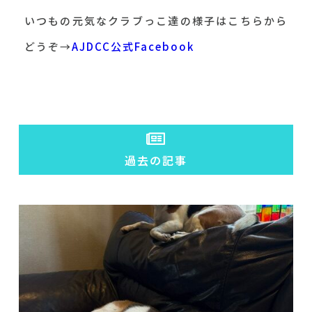
いつもの元気なクラブっこ達の様子はこちらから
どうぞ→
AJDCC公式Facebook
過去の記事