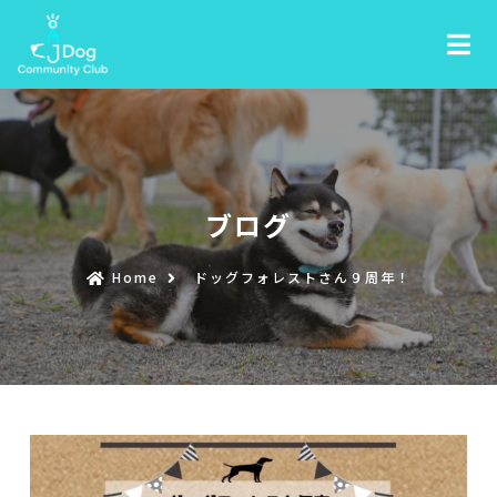
ブログ
Home
ドッグフォレストさん９周年！