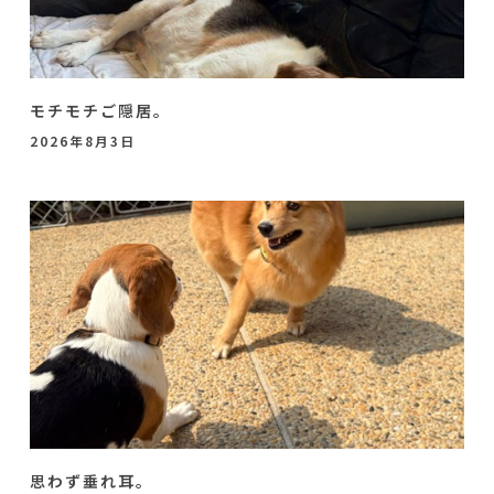
モチモチご隠居。
2026年8月3日
思わず垂れ耳。