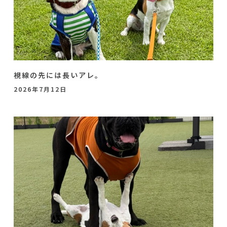
視線の先には長いアレ。
2026年7月12日