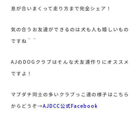
息が合いまくって走り方まで完全シェア！
気の合うお友達ができるのは犬も人も嬉しいもの
ですね＾＾
AJのDOGクラブはそんな犬友達作りにオススメ
ですよ！
マブダチ同士の多いクラブっこ達の様子はこちら
からどうぞ→
AJDCC公式Facebook